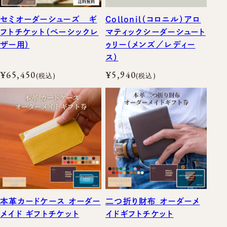
セミオーダーシューズ ギ
Collonil（コロニル）アロ
フトチケット（ベーシックレ
マティックシーダーシュート
ザー用）
ゥリー（メンズ／レディー
ス）
¥65,450
¥5,940
(税込)
(税込)
本革カードケース オーダー
二つ折り財布 オーダーメ
メイド ギフトチケット
イドギフトチケット