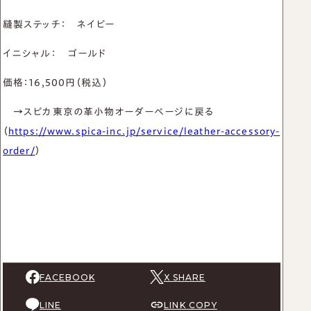
縫製ステッチ： ネイビー
イニシャル： ゴールド
価格：16,500円（税込）
→スピカ東京の革小物オーダーページに戻る
（
https://www.spica-inc.jp/service/leather-accessory-
order/
）
FACEBOOK
X SHARE
LINE
LINK COPY