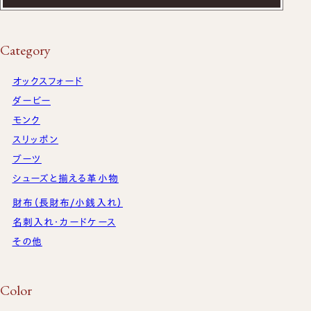
Category
オックスフォード
ダービー
モンク
スリッポン
ブーツ
シューズと揃える革小物
財布（長財布/小銭入れ）
名刺入れ・カードケース
その他
Color