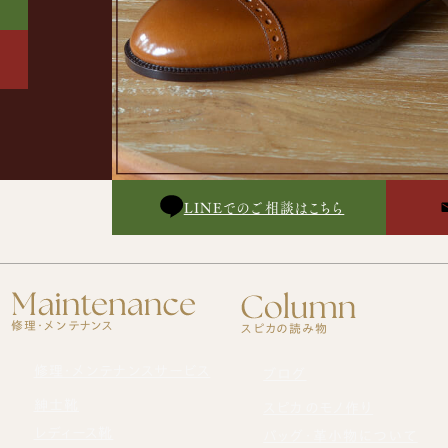
LINEでのご相談はこちら
修理・メンテナンス
スピカの読み物
修理・メンテナンスサービス
ブログ
紳士靴
スピカのモノ作り
レディース靴
バッグ・革小物について