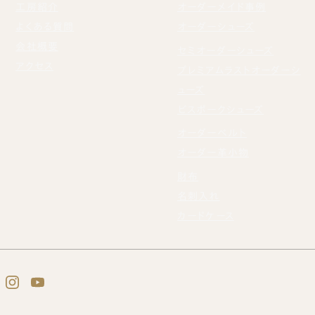
工房紹介
オーダーメイド事例
よくある質問
オーダーシューズ
会社概要
セミオーダーシューズ
アクセス
プレミアムラストオーダーシ
ューズ
ビスポークシューズ
オーダーベルト
オーダー革小物
財布
名刺入れ
カードケース