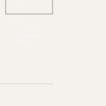
ギフトチケット
商品一覧
メンテナンス商品
ログイン・会員登録
お買い物かご