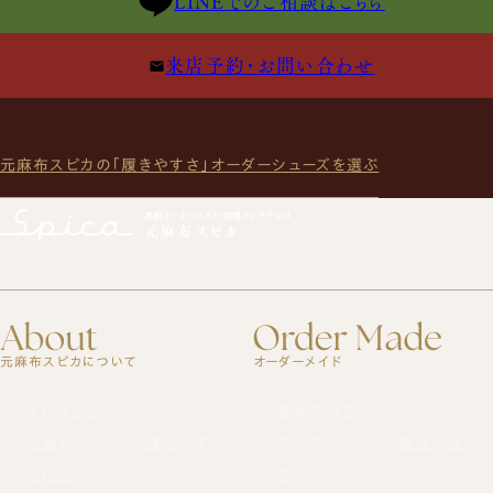
LINEでのご相談はこちら
来店予約・お問い合わせ
元麻布スピカの「履きやすさ」
オーダーシューズを選ぶ
元麻布スピカについて
オーダーメイド
スピカとは？
初めての方へ
元麻布スピカの「履きやす
オーダーシューズ製作の流
さ」とは
れ