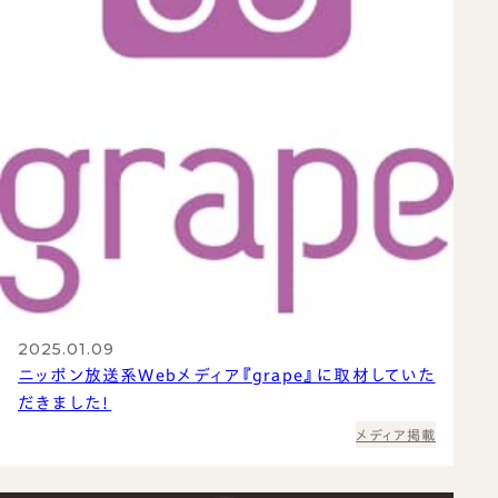
名刺入れ
お買い物かご
カードケース
TEL：03-6413-6656
CONTACT US
新着情報
プライバシーポリシー
取引規定
特定商取引法に基づく表示
サイトマップ
2025.01.09
ニッポン放送系Webメディア『grape』に取材していた
だきました！
メディア掲載