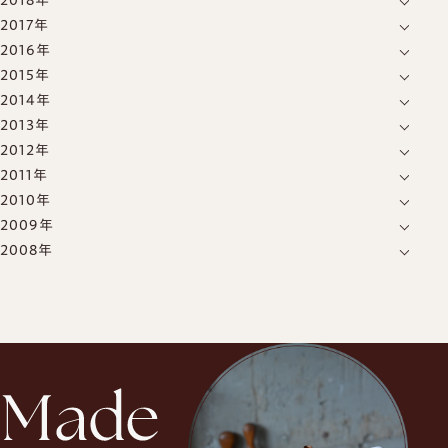
2018年
12月
(1)
7月
(1)
4月
(2)
3月
(1)
2017年
12月
(2)
11月
(3)
6月
(1)
2016年
12月
(1)
4月
(1)
10月
(1)
5月
(1)
2015年
9月
(1)
11月
(1)
3月
(1)
8月
(1)
4月
(2)
2014年
12月
(4)
5月
(1)
7月
(2)
7月
(2)
2013年
12月
(1)
10月
(1)
3月
(1)
6月
(1)
5月
(2)
2012年
4月
(1)
9月
(1)
9月
(1)
1月
(1)
4月
(1)
3月
(1)
2011年
12月
(1)
1月
(2)
8月
(1)
7月
(1)
3月
(1)
2010年
11月
(1)
10月
(2)
5月
(1)
6月
(1)
2009年
11月
(1)
10月
(1)
9月
(1)
3月
(2)
2月
(1)
2008年
12月
(2)
10月
(2)
8月
(1)
6月
(1)
2月
(1)
10月
(2)
8月
(1)
4月
(5)
5月
(3)
2月
(1)
7月
(1)
3月
(1)
4月
(1)
5月
(1)
1月
(1)
3月
(2)
4月
(1)
2月
(1)
1月
(1)