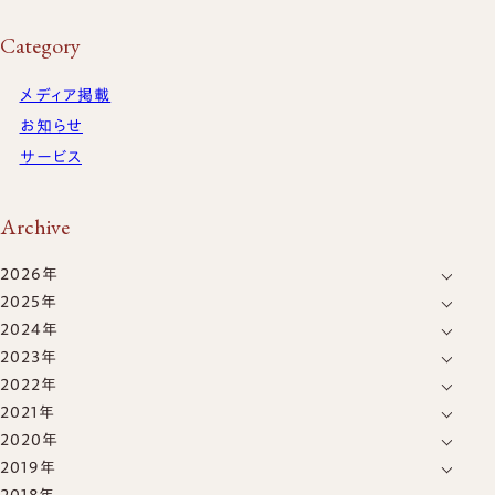
Category
メディア掲載
お知らせ
サービス
Archive
2026年
2025年
8月
(1)
2024年
1月
(1)
6月
(1)
2023年
12月
(2)
2022年
12月
(1)
8月
(1)
2021年
12月
(2)
8月
(1)
7月
(1)
2020年
12月
(1)
8月
(1)
4月
(2)
5月
(2)
2019年
8月
(2)
8月
(1)
5月
(1)
1月
(1)