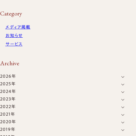
Category
メディア掲載
お知らせ
サービス
Archive
2026年
2025年
8月
(1)
2024年
1月
(1)
6月
(1)
2023年
12月
(2)
2022年
12月
(1)
8月
(1)
2021年
12月
(2)
8月
(1)
7月
(1)
2020年
12月
(1)
8月
(1)
4月
(2)
5月
(2)
2019年
8月
(2)
8月
(1)
5月
(1)
1月
(1)