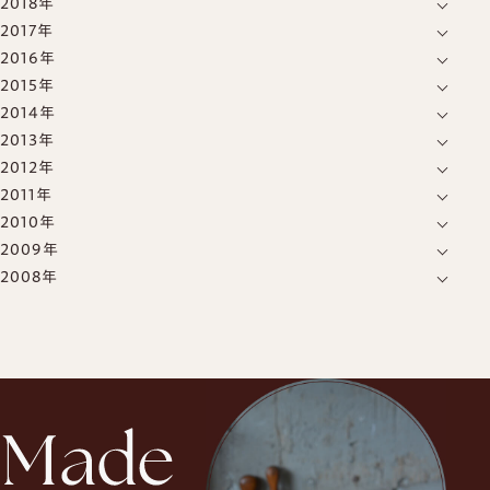
2018年
12月
(1)
7月
(1)
4月
(2)
3月
(1)
2017年
12月
(2)
11月
(3)
6月
(1)
2016年
12月
(1)
4月
(1)
10月
(1)
5月
(1)
2015年
9月
(1)
11月
(1)
3月
(1)
8月
(1)
4月
(2)
2014年
12月
(4)
5月
(1)
7月
(2)
7月
(2)
2013年
12月
(1)
10月
(1)
3月
(1)
6月
(1)
5月
(2)
2012年
4月
(1)
9月
(1)
9月
(1)
1月
(1)
4月
(1)
3月
(1)
2011年
12月
(1)
1月
(2)
8月
(1)
7月
(1)
3月
(1)
2010年
11月
(1)
10月
(2)
5月
(1)
6月
(1)
2009年
11月
(1)
10月
(1)
9月
(1)
3月
(2)
2月
(1)
2008年
12月
(2)
10月
(2)
8月
(1)
6月
(1)
2月
(1)
10月
(2)
8月
(1)
4月
(5)
5月
(3)
2月
(1)
7月
(1)
3月
(1)
4月
(1)
5月
(1)
1月
(1)
3月
(2)
4月
(1)
2月
(1)
1月
(1)