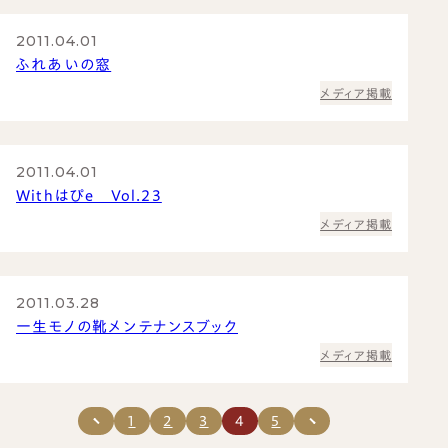
2011.04.01
ふれあいの窓
メディア掲載
2011.04.01
Withはぴe Vol.23
メディア掲載
2011.03.28
一生モノの靴メンテナンスブック
メディア掲載
1
2
3
4
5