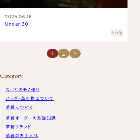
2025.06.18
Under 30
その他
1
2
Category
スピカのモノ作り
バッグ・革小物について
革靴について
革靴オーダーの基礎知識
革靴ブランド
革靴のお手入れ