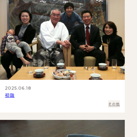
2025.06.18
初詣
その他