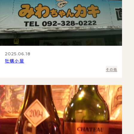
2025.06.18
牡蠣小屋
その他