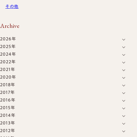
その他
Archive
2026年
2025年
8月
(1)
2024年
12月
(4)
7月
(5)
2022年
6月
(2)
11月
(15)
6月
(5)
2021年
1月
(5)
5月
(8)
10月
(6)
5月
(4)
2020年
12月
(11)
7月
(6)
1月
(4)
2018年
12月
(1)
11月
(3)
2017年
5月
(1)
10月
(6)
2016年
8月
(2)
9月
(2)
2015年
12月
(2)
1月
(1)
2014年
12月
(4)
11月
(1)
2013年
12月
(39)
11月
(1)
10月
(1)
2012年
12月
(11)
11月
(4)
10月
(1)
9月
(1)