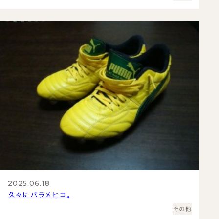
2025.06.18
久々にパラメヒコ。
その他