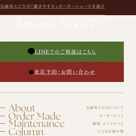
元麻布スピカの「履きやすさ」
オーダーシューズを選ぶ
LINEでのご相談はこちら
来店予約・お問い合わせ
元麻布スピカについて
スピカとは？
オーダーメイド
修理・メンテナンス
初めての方へ
元麻布スピカの「履きやすさ」とは
修理・メンテナンスサービス
スピカの読み物
オーダーシューズ製作の流れ
工房紹介