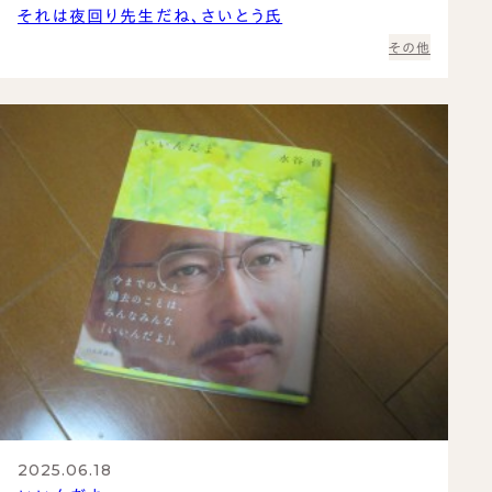
それは夜回り先生だね、さいとう氏
その他
2025.06.18