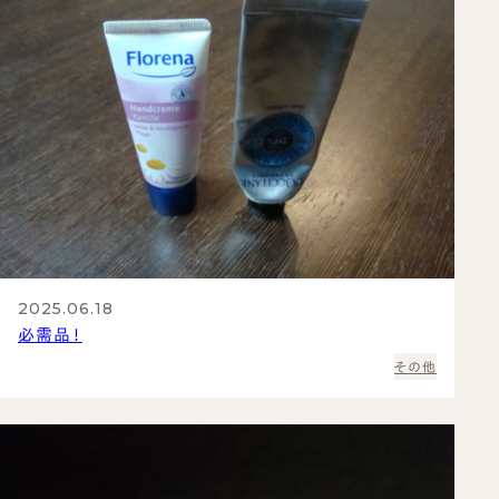
2025.06.18
必需品！
その他