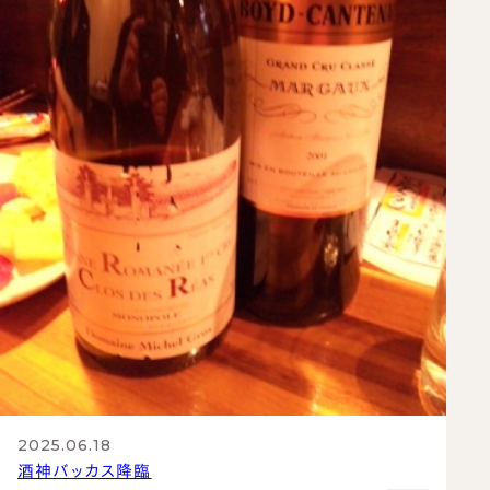
2025.06.18
酒神バッカス降臨