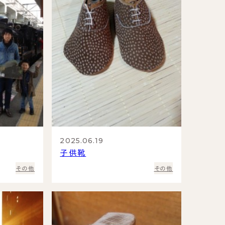
革靴
靴磨き教室
バッグ
法人向けサービス
2025.06.19
子供靴
その他
その他
基づく表示
サイトマップ