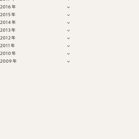
10月
(6)
2016年
8月
(2)
9月
(2)
2015年
12月
(2)
1月
(1)
2014年
12月
(4)
11月
(1)
2013年
12月
(39)
11月
(1)
10月
(1)
2012年
12月
(11)
11月
(4)
10月
(1)
9月
(1)
2011年
12月
(15)
11月
(12)
10月
(4)
9月
(1)
8月
(2)
2010年
12月
(15)
11月
(11)
10月
(7)
9月
(4)
7月
(1)
7月
(1)
2009年
12月
(34)
11月
(13)
10月
(17)
9月
(7)
8月
(1)
6月
(1)
6月
(2)
12月
(25)
11月
(18)
10月
(17)
9月
(13)
8月
(10)
7月
(9)
5月
(1)
5月
(1)
11月
(14)
10月
(24)
9月
(20)
8月
(20)
7月
(15)
5月
(70)
4月
(3)
4月
(1)
10月
(16)
9月
(22)
8月
(22)
7月
(12)
6月
(8)
4月
(7)
3月
(1)
3月
(1)
9月
(10)
8月
(16)
7月
(25)
6月
(20)
5月
(6)
3月
(7)
2月
(37)
2月
(1)
8月
(16)
7月
(21)
6月
(22)
5月
(15)
4月
(16)
2月
(8)
1月
(49)
1月
(5)
7月
(10)
6月
(28)
5月
(23)
4月
(20)
3月
(18)
1月
(12)
5月
(23)
4月
(29)
3月
(21)
2月
(7)
4月
(14)
3月
(30)
2月
(14)
1月
(13)