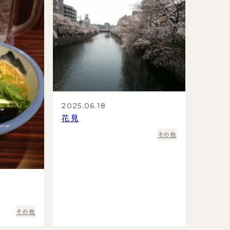
2025.06.18
花見
その他
その他