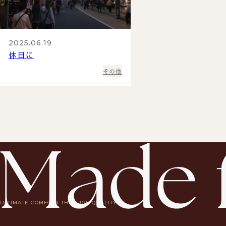
2025.06.19
休日に
その他
ULTIMATE COMFORT THROUGH QUALITY.