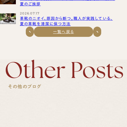
夏のご挨拶
2026.07.17
革靴のニオイ、原因から断つ。職人が実践している、
夏の革靴を清潔に保つ方法
一覧へ戻る
その他のブログ