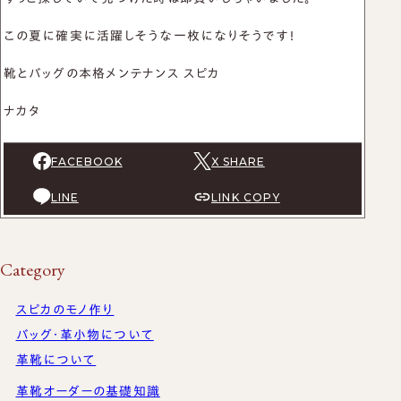
この夏に確実に活躍しそうな一枚になりそうです！
靴とバッグの本格メンテナンス スピカ
ナカタ
FACEBOOK
X SHARE
LINE
LINK COPY
Category
スピカのモノ作り
バッグ・革小物について
革靴について
革靴オーダーの基礎知識