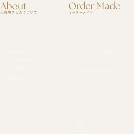
元麻布スピカについて
オーダーメイド
スピカとは？
初めての方へ
元麻布スピカの「履きやす
オーダーシューズ製作の流
さ」とは
れ
工房紹介
オーダーメイド事例
よくある質問
オーダーシューズ
会社概要
セミオーダーシューズ
アクセス
プレミアムラストオーダーシ
ューズ
ビスポークシューズ
オーダーベルト
オーダー革小物
財布
名刺入れ