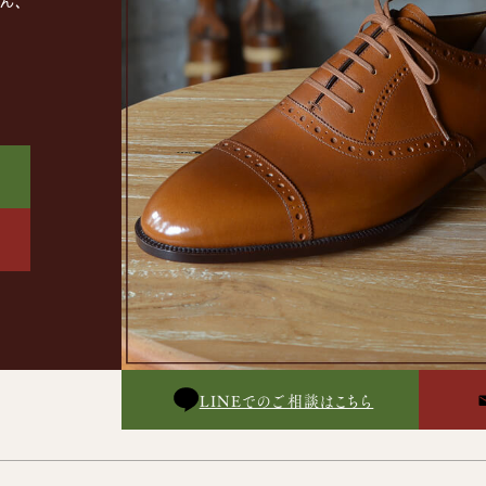
ん、
。
LINEでのご相談はこちら