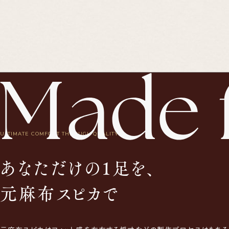
ULTIMATE COMFORT THROUGH QUALITY.
あなただけの1足を、
元麻布スピカで