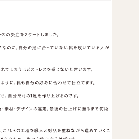
革靴
靴磨き教室
バッグ
法人向けサービス
ズの受注をスタートしました。
モノなのに、自分の足に合っていない靴を履いている人が
れてしまうほどストレスを感じないと言います。
じように、靴も自分の好みに合わせて仕立てます。
ら、自分だけの1足を作り上げるのです。
の色・素材・デザインの選定、最後の仕上げに至るまで何段
基づく表示
サイトマップ
、これらの工程を職人と対話を重ねながら進めていくこ