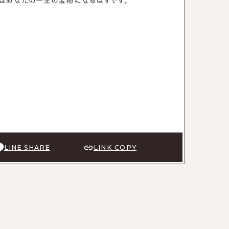
足はあなたの一生の宝物になるはずです。
LINE SHARE
LINK COPY