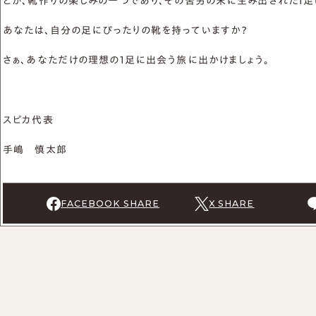
とが、靴作りの楽しみの一つであり、その苦労の末に生み出された1
あなたは、自分の足にぴったりの靴を持っていますか？
さぁ、あなただけの理想の1足に出会う旅に出かけましょう。
スピカ代表
手嶋 慎太郎
FACEBOOK SHARE
X SHARE