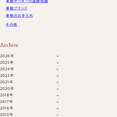
革靴オーダーの基礎知識
お買い物かご
革靴ブランド
革靴のお手入れ
その他
Archive
2026年
2025年
8月
(1)
2024年
12月
(4)
7月
(5)
2022年
6月
(2)
11月
(15)
6月
(5)
2021年
1月
(5)
5月
(8)
10月
(6)
5月
(4)
2020年
12月
(11)
7月
(6)
1月
(4)
2018年
12月
(1)
TEL：03-6413-6656
CONTACT US
11月
(3)
2017年
5月
(1)
10月
(6)
2016年
8月
(2)
9月
(2)
2015年
12月
(2)
1月
(1)