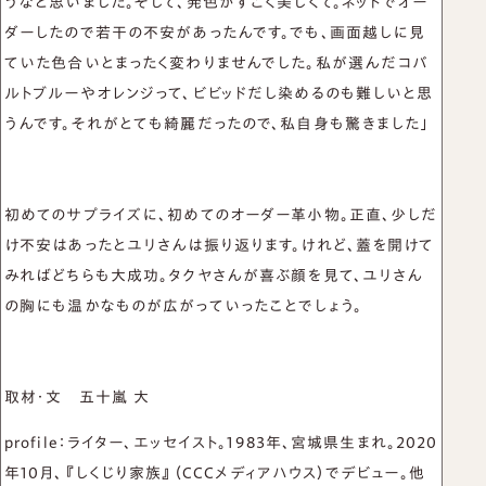
うなと思いました。そして、発色がすごく美しくて。ネットでオー
ダーしたので若干の不安があったんです。でも、画面越しに見
ていた色合いとまったく変わりませんでした。私が選んだコバ
ルトブルーやオレンジって、ビビッドだし染めるのも難しいと思
うんです。それがとても綺麗だったので、私自身も驚きました」
初めてのサプライズに、初めてのオーダー革小物。正直、少しだ
け不安はあったとユリさんは振り返ります。けれど、蓋を開けて
みればどちらも大成功。タクヤさんが喜ぶ顔を見て、ユリさん
の胸にも温かなものが広がっていったことでしょう。
取材・文 五十嵐 大
profile：ライター、エッセイスト。1983年、宮城県生まれ。2020
年10月、『しくじり家族』（CCCメディアハウス）でデビュー。他