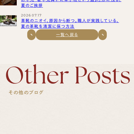
夏のご挨拶
2026.07.17
革靴のニオイ、原因から断つ。職人が実践している、
夏の革靴を清潔に保つ方法
一覧へ戻る
その他のブログ