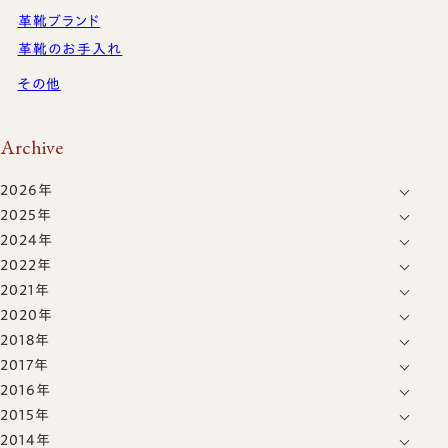
革靴ブランド
革靴のお手入れ
その他
Archive
2026年
2025年
8月
(1)
2024年
12月
(4)
7月
(5)
2022年
6月
(2)
11月
(15)
6月
(5)
2021年
1月
(5)
5月
(8)
10月
(6)
5月
(4)
2020年
12月
(11)
7月
(6)
1月
(4)
2018年
12月
(1)
11月
(3)
2017年
5月
(1)
10月
(6)
2016年
8月
(2)
9月
(2)
2015年
12月
(2)
1月
(1)
2014年
12月
(4)
11月
(1)