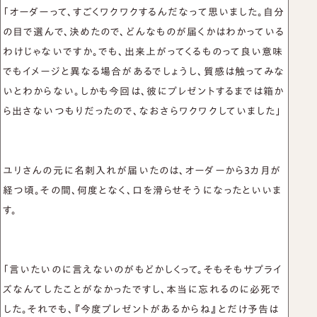
「オーダーって、すごくワクワクするんだなって思いました。自分
の目で選んで、決めたので、どんなものが届くかはわかっている
わけじゃないですか。でも、出来上がってくるものって良い意味
でもイメージと異なる場合があるでしょうし、質感は触ってみな
いとわからない。しかも今回は、彼にプレゼントするまでは箱か
ら出さないつもりだったので、なおさらワクワクしていました」
ユリさんの元に名刺入れが届いたのは、オーダーから3カ月が
経つ頃。その間、何度となく、口を滑らせそうになったといいま
す。
「言いたいのに言えないのがもどかしくって。そもそもサプライ
ズなんてしたことがなかったですし、本当に忘れるのに必死で
した。それでも、『今度プレゼントがあるからね』とだけ予告は