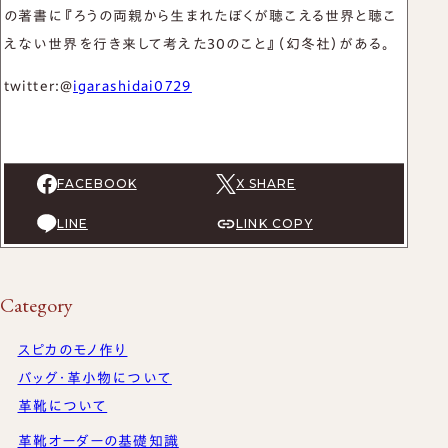
の著書に『ろうの両親から生まれたぼくが聴こえる世界と聴こ
えない世界を行き来して考えた30のこと』（幻冬社）がある。
twitter:@
igarashidai0729
FACEBOOK
X SHARE
LINE
LINK COPY
Category
スピカのモノ作り
バッグ・革小物について
革靴について
革靴オーダーの基礎知識